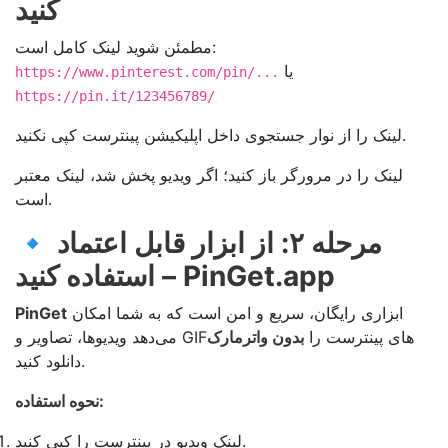
کنید
مطمئن شوید لینک کامل است:
یا
https://www.pinterest.com/pin/...
https://pin.it/123456789/
لینک را از نوار جستجوی داخل اپلیکیشن پینترست کپی نکنید.
لینک را در مرورگر باز کنید؛ اگر ویدیو پخش شد، لینک معتبر
است.
مرحله ۲: از ابزار قابل اعتماد
🔹
استفاده کنید – PinGet.app
ابزاری رایگان، سریع و امن است که به شما امکان
PinGet
می‌دهد ویدیوها، تصاویر و GIF‌های پینترست را
بدون واترمارک
دانلود کنید.
نحوه استفاده:
لینک ویدیو در پینترست را کپی کنید.