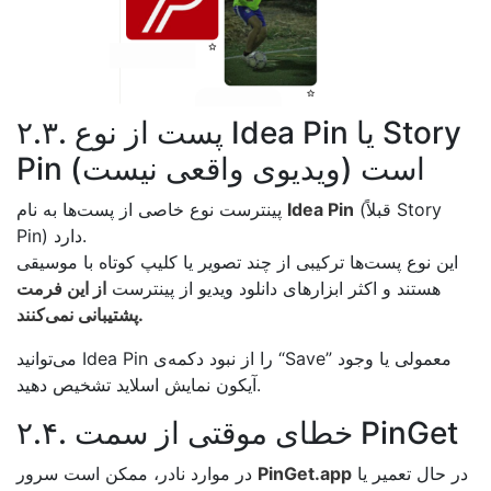
۲.۳. پست از نوع Idea Pin یا Story
Pin است (ویدیوی واقعی نیست)
(قبلاً Story
Idea Pin
پینترست نوع خاصی از پست‌ها به نام
Pin) دارد.
این نوع پست‌ها ترکیبی از چند تصویر یا کلیپ کوتاه با موسیقی
هستند و اکثر ابزارهای دانلود ویدیو از پینترست
از این فرمت
پشتیبانی نمی‌کنند.
می‌توانید Idea Pin را از نبود دکمه‌ی “Save” معمولی یا وجود
آیکون نمایش اسلاید تشخیص دهید.
۲.۴. خطای موقتی از سمت PinGet
در حال تعمیر یا
PinGet.app
در موارد نادر، ممکن است سرور