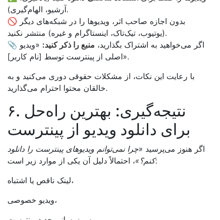
آرشیو، الهام‌گیری).
🚫 بدون اجازه صاحب اثر، ویدیوها را در شبکه‌های دیگر
(یوتیوب، تیک‌تاک، اینستاگرام و غیره) منتشر نکنید.
📎 اگر می‌خواهید به اشتراک بگذارید،
منبع را ذکر کنید:
«ویدیو
اصلی از پینترست توسط [نام کاربر]».
با رعایت این نکات، از مشکلات حقوقی دوری می‌کنید و به
خالقان محتوا احترام می‌گذارید.
۶. نتیجه‌گیری: بهترین راه‌حل
برای دانلود ویدیو از پینترست
اگر هنوز می‌پرسید
«چرا نمی‌توانم ویدیوهای پینترست را دانلود
، احتمالاً دلیل آن یکی از موارد زیر است:
کنم؟»
لینک ناقص یا اشتباه،
ویدیو خصوصی،
به‌روزرسانی جدید پینترست.