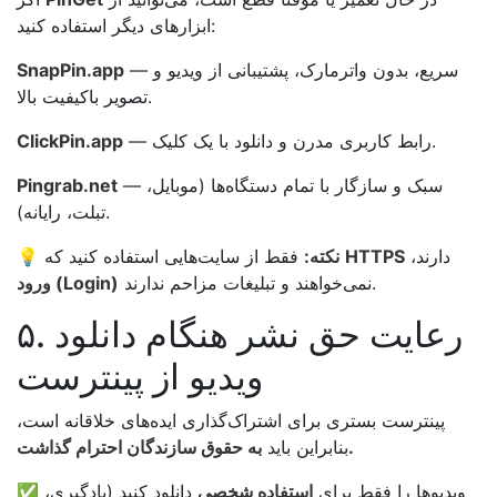
ابزارهای دیگر استفاده کنید:
— سریع، بدون واترمارک، پشتیبانی از ویدیو و
SnapPin.app
تصویر باکیفیت بالا.
— رابط کاربری مدرن و دانلود با یک کلیک.
ClickPin.app
— سبک و سازگار با تمام دستگاه‌ها (موبایل،
Pingrab.net
تبلت، رایانه).
دارند،
HTTPS
فقط از سایت‌هایی استفاده کنید که
نکته:
💡
نمی‌خواهند و تبلیغات مزاحم ندارند.
ورود (Login)
۵. رعایت حق نشر هنگام دانلود
ویدیو از پینترست
پینترست بستری برای اشتراک‌گذاری ایده‌های خلاقانه است،
به حقوق سازندگان احترام گذاشت.
بنابراین باید
✅ ویدیوها را فقط برای
استفاده شخصی
دانلود کنید (یادگیری،