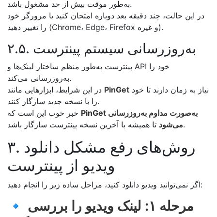
به‌طور موقت بیش از حد مشغول باشد.
در این حالت، چند دقیقه بعد دوباره امتحان کنید یا مرورگر خود
را تغییر دهید (Chrome، Edge، Firefox و غیره).
۲.۵. به‌روزرسانی سیستم پینترست
پینترست به‌طور منظم ساختار لینک‌ها و API خود را
به‌روزرسانی می‌کند.
نیاز به زمان دارند تا خود
PinGet
در این شرایط، ابزارهایی مانند
را با نسخه جدید سازگار کنند.
PinGet به‌صورت مداوم به‌روزرسانی
خبر خوب این است که
تا همیشه با آخرین نسخه پینترست سازگار باشد.
می‌شود
۳. روش‌های رفع مشکل دانلود
ویدیو از پینترست
اگر نمی‌توانید ویدیو دانلود کنید، مراحل ساده زیر را انجام دهید:
مرحله ۱: لینک ویدیو را بررسی
🔹