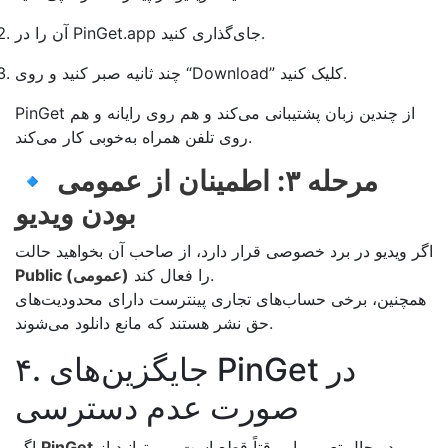
آن را در PinGet.app جای‌گذاری کنید.
چند ثانیه صبر کنید و روی “Download” کلیک کنید.
PinGet از چندین زبان پشتیبانی می‌کند و هم روی رایانه و هم
روی تلفن همراه به‌خوبی کار می‌کند.
مرحله ۳: اطمینان از عمومی
🔹
بودن ویدیو
اگر ویدیو در برد خصوصی قرار دارد، از صاحب آن بخواهید حالت
را فعال کند.
Public (عمومی)
همچنین، برخی حساب‌های تجاری پینترست دارای محدودیت‌های
حق نشر هستند که مانع دانلود می‌شوند.
۴. جایگزین‌های PinGet در
صورت عدم دسترسی
در حال تعمیر یا موقتاً قطع است، می‌توانید از
PinGet
اگر