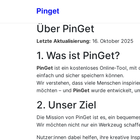
Über PinGet
Letzte Aktualisierung:
16. Oktober 2025
1. Was ist PinGet?
PinGet
ist ein kostenloses Online-Tool, mi
einfach und sicher speichern können.
Wir verstehen, dass viele Menschen inspiri
möchten – und
PinGet
wurde entwickelt, um
2. Unser Ziel
Die Mission von PinGet ist es, ein bequeme
Wir möchten nicht nur ein Werkzeug schaff
Nutzer:innen dabei helfen, ihre kreative Ins