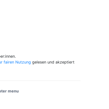
er:innen.
zur fairen Nutzung
gelesen und akzeptiert
oter menu