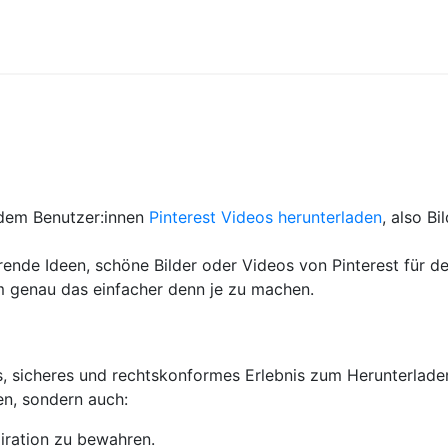
t dem Benutzer:innen
Pinterest Videos herunterladen
, also Bi
erende Ideen, schöne Bilder oder Videos von Pinterest für 
 genau das einfacher denn je zu machen.
s, sicheres und rechtskonformes Erlebnis zum Herunterladen
en, sondern auch:
piration zu bewahren.