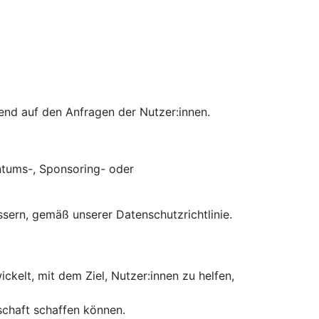
rend auf den Anfragen der Nutzer:innen.
entums-, Sponsoring- oder
ssern, gemäß unserer Datenschutzrichtlinie.
kelt, mit dem Ziel, Nutzer:innen zu helfen,
schaft schaffen können.