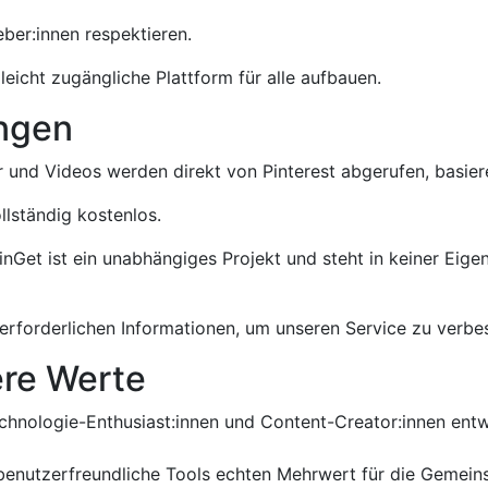
ber:innen respektieren.
leicht zugängliche Plattform für alle aufbauen.
ungen
r und Videos werden direkt von Pinterest abgerufen, basie
llständig kostenlos.
nGet ist ein unabhängiges Projekt und steht in keiner Eig
erforderlichen Informationen, um unseren Service zu verbe
ere Werte
hnologie-Enthusiast:innen und Content-Creator:innen entwic
 benutzerfreundliche Tools echten Mehrwert für die Gemein