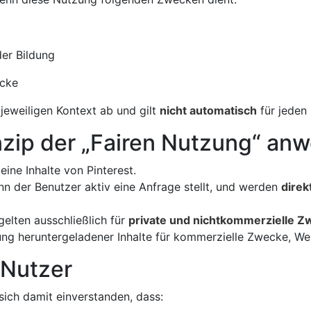
der Bildung
ecke
jeweiligen Kontext ab und gilt
nicht automatisch
für jeden 
nzip der „Fairen Nutzung“ an
eine Inhalte von Pinterest.
nn der Benutzer aktiv eine Anfrage stellt, und werden
direk
gelten ausschließlich für
private und nichtkommerzielle 
ng heruntergeladener Inhalte für kommerzielle Zwecke, Wer
 Nutzer
sich damit einverstanden, dass: