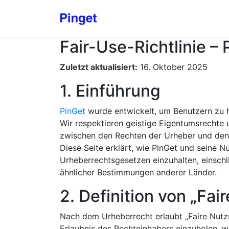
Fair-Use-Richtlinie – 
Zuletzt aktualisiert:
16. Oktober 2025
1. Einführung
PinGet
wurde entwickelt, um Benutzern zu he
Wir respektieren geistige Eigentumsrechte 
zwischen den Rechten der Urheber und den l
Diese Seite erklärt, wie PinGet und seine N
Urheberrechtsgesetzen einzuhalten, einschl
ähnlicher Bestimmungen anderer Länder.
2. Definition von „Fai
Nach dem Urheberrecht erlaubt „Faire Nutz
Erlaubnis des Rechteinhabers einzuholen, 