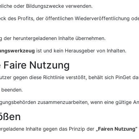
önliche oder Bildungszwecke verwenden.
 des Profits, der öffentlichen Wiederveröffentlichung ode
ng der heruntergeladenen Inhalte übernehmen.
lungswerkzeug
ist und kein Herausgeber von Inhalten.
e Faire Nutzung
tzer gegen diese Richtlinie verstößt, behält sich PinGet da
 beenden.
lgungsbehörden zusammenzuarbeiten, wenn eine gültige Anf
tößen
ergeladene Inhalte gegen das Prinzip der
„Fairen Nutzung“