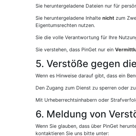
Sie heruntergeladene Dateien nur für pers
Sie heruntergeladene Inhalte
nicht
zum Zweck
Eigentumsrechten nutzen.
Sie die volle Verantwortung für Ihre Nutzu
Sie verstehen, dass PinGet nur ein
Vermitt
5. Verstöße gegen di
Wenn es Hinweise darauf gibt, dass ein Benu
Den Zugang zum Dienst zu sperren oder zu
Mit Urheberrechtsinhabern oder Strafverfo
6. Meldung von Vers
Wenn Sie glauben, dass über PinGet herunt
kontaktieren Sie uns bitte unter: