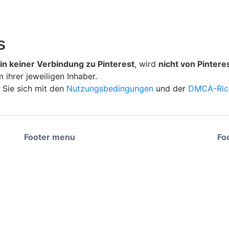
s
 in keiner Verbindung zu Pinterest
, wird
nicht von Pintere
 ihrer jeweiligen Inhaber.
 Sie sich mit den
Nutzungsbedingungen
und der
DMCA-Rich
Footer menu
Fo