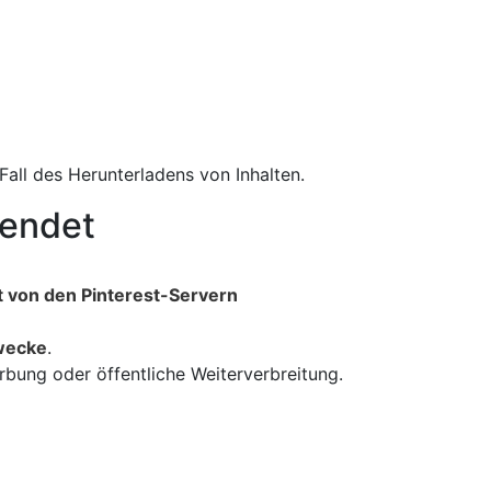
Fall des Herunterladens von Inhalten.
wendet
t von den Pinterest-Servern
Zwecke
.
bung oder öffentliche Weiterverbreitung.