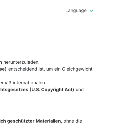
Language
h
herunterzuladen.
se)
entscheidend ist, um ein Gleichgewicht
gemäß internationalen
tsgesetzes (U.S. Copyright Act)
und
ch geschützter Materialien
, ohne die