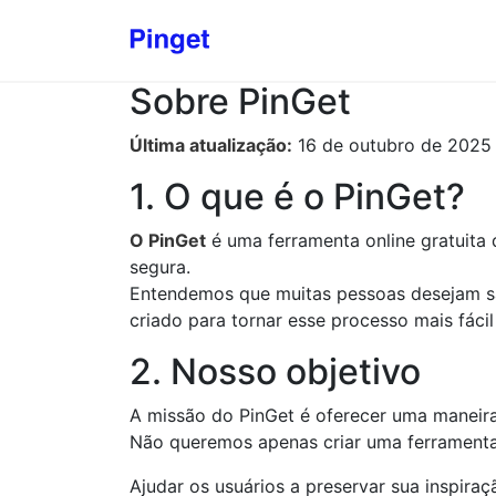
Sobre PinGet
Última atualização:
16 de outubro de 2025
1. O que é o PinGet?
O PinGet
é uma ferramenta online gratuita
segura.
Entendemos que muitas pessoas desejam sal
criado para tornar esse processo mais fáci
2. Nosso objetivo
A missão do PinGet é oferecer uma maneira 
Não queremos apenas criar uma ferrament
Ajudar os usuários a preservar sua inspiraçã