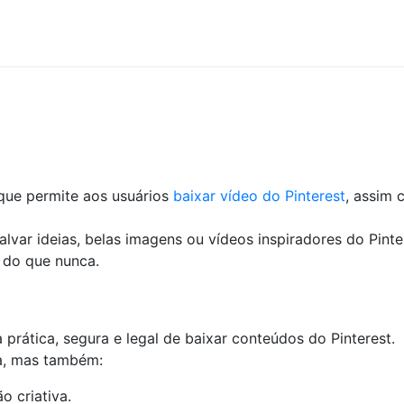
 que permite aos usuários
baixar vídeo do Pinterest
, assim 
var ideias, belas imagens ou vídeos inspiradores do Pint
l do que nunca.
prática, segura e legal de baixar conteúdos do Pinterest.
a, mas também:
o criativa.