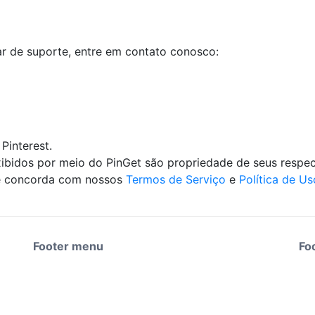
ar de suporte, entre em contato conosco:
Pinterest.
ibidos por meio do PinGet são propriedade de seus respec
 e concorda com nossos
Termos de Serviço
e
Política de Us
Footer menu
Fo