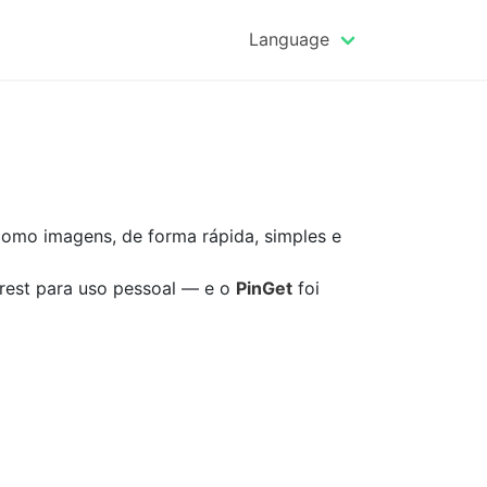
Language
como imagens, de forma rápida, simples e
erest para uso pessoal — e o
PinGet
foi